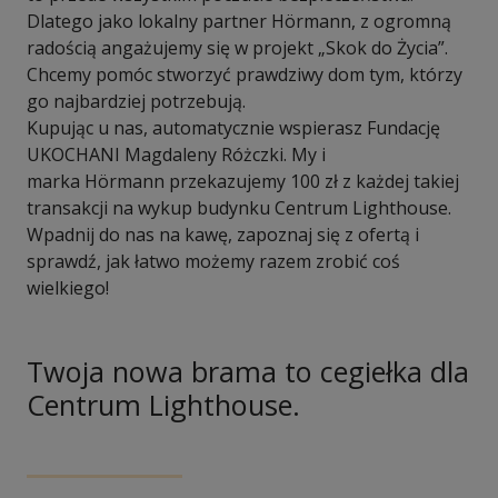
Dlatego jako lokalny partner Hörmann, z ogromną
radością angażujemy się w projekt „Skok do Życia”.
Chcemy pomóc stworzyć prawdziwy dom tym, którzy
go najbardziej potrzebują.
Kupując u nas, automatycznie wspierasz Fundację
UKOCHANI Magdaleny Różczki. My i
marka Hörmann przekazujemy 100 zł z każdej takiej
transakcji na wykup budynku Centrum Lighthouse.
Wpadnij do nas na kawę, zapoznaj się z ofertą i
sprawdź, jak łatwo możemy razem zrobić coś
wielkiego!
Twoja nowa brama to cegiełka dla
Centrum Lighthouse.