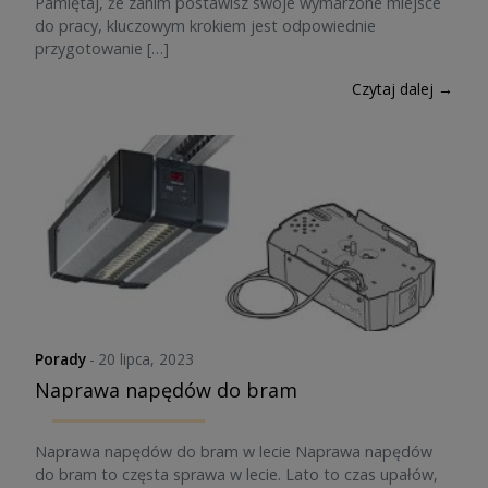
Pamiętaj, że zanim postawisz swoje wymarzone miejsce
do pracy, kluczowym krokiem jest odpowiednie
przygotowanie […]
Czytaj dalej →
Porady
-
20 lipca, 2023
Naprawa napędów do bram
Naprawa napędów do bram w lecie Naprawa napędów
do bram to częsta sprawa w lecie. Lato to czas upałów,