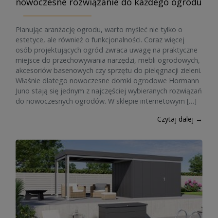
nowoczesne rozwiązanie do każdego ogrodu
Planując aranżację ogrodu, warto myśleć nie tylko o
estetyce, ale również o funkcjonalności. Coraz więcej
osób projektujących ogród zwraca uwagę na praktyczne
miejsce do przechowywania narzędzi, mebli ogrodowych,
akcesoriów basenowych czy sprzętu do pielęgnacji zieleni.
Właśnie dlatego nowoczesne domki ogrodowe Hormann
Juno stają się jednym z najczęściej wybieranych rozwiązań
do nowoczesnych ogrodów. W sklepie internetowym […]
Czytaj dalej →