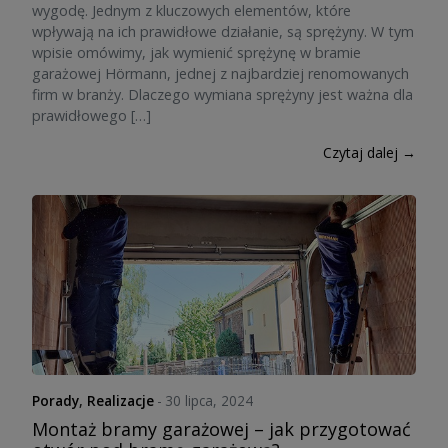
wygodę. Jednym z kluczowych elementów, które
wpływają na ich prawidłowe działanie, są sprężyny. W tym
wpisie omówimy, jak wymienić sprężynę w bramie
garażowej Hörmann, jednej z najbardziej renomowanych
firm w branży. Dlaczego wymiana sprężyny jest ważna dla
prawidłowego […]
Czytaj dalej →
Porady
,
Realizacje
-
30 lipca, 2024
Montaż bramy garażowej – jak przygotować