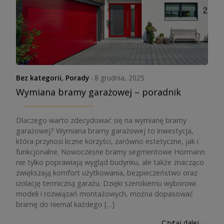
Bez kategorii
,
Porady
-
8 grudnia, 2025
Wymiana bramy garażowej – poradnik
Dlaczego warto zdecydować się na wymianę bramy
garażowej? Wymiana bramy garażowej to inwestycja,
która przynosi liczne korzyści, zarówno estetyczne, jak i
funkcjonalne. Nowoczesne bramy segmentowe Hörmann
nie tylko poprawiają wygląd budynku, ale także znacząco
zwiększają komfort użytkowania, bezpieczeństwo oraz
izolację termiczną garażu. Dzięki szerokiemu wyborowi
modeli i rozwiązań montażowych, można dopasować
bramę do niemal każdego […]
Czytaj dalej →