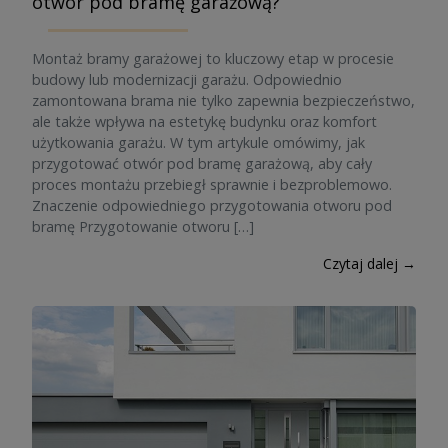
otwór pod bramę garażową?
Montaż bramy garażowej to kluczowy etap w procesie
budowy lub modernizacji garażu. Odpowiednio
zamontowana brama nie tylko zapewnia bezpieczeństwo,
ale także wpływa na estetykę budynku oraz komfort
użytkowania garażu. W tym artykule omówimy, jak
przygotować otwór pod bramę garażową, aby cały
proces montażu przebiegł sprawnie i bezproblemowo.
Znaczenie odpowiedniego przygotowania otworu pod
bramę Przygotowanie otworu […]
Czytaj dalej →