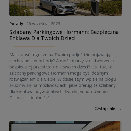
Porady
-
26 września, 2023
Szlabany Parkingowe Hörmann: Bezpieczna
Enklawa Dla Twoich Dzieci
Masz dość tego, że na Twoim podjeździe pojawiają się
niechciane samochody? A może marzysz o stworzeniu
bezpiecznej przestrzeni dla swoich dzieci? Jeśli tak, to
szlabany parkingowe Hörmann mogą być idealnym
rozwiązaniem dla Ciebie. W dzisiejszym wpisie na blogu
skupimy się na możliwościach, jakie oferują te szlabany
dla klientów indywidualnych. Domki Jednorodzinne i
Osiedla – Idealne […]
Czytaj dalej →