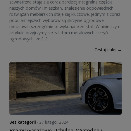
zewnętrzne stają się coraz bardziej integralną częścią
naszych domów i mieszkań, znalezienie odpowiednich
rozwiązań meblarskich staje się kluczowe. Jednym z coraz
popularniejszych wyborów są skrzynie ogrodowe
metalowe, szczególnie te wykonane ze stali. W niniejszym
artykule przyjrzymy się zaletom metalowych skrzyń
ogrodowych, ze […]
Czytaj dalej →
Bez kategorii
-
27 lutego, 2024
Bramy Garażowe Uchylne: Wygodne i