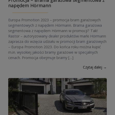
Promocja – Brama garażowa segmentowa z
napędem Hörmann
Europa Promotion 2023 – promocja bram garażowych
segmentowych z napędem Hörmann. Brama garażowa
segmentowa z napędem Hörmann w promocji? Tak!
Rastor – autoryzowany dealer produktów marki Hörmann
zaprasza do wzięcia udziału w promocji bram garażowych
– Europa Promotion 2023. Do końca roku można kupić
m.in. wysokiej jakości bramy garażowe w specjalnych
cenach. Promocja obejmuje bramy […]
Czytaj dalej →