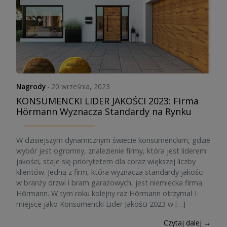
Nagrody
-
20 września, 2023
KONSUMENCKI LIDER JAKOŚCI 2023: Firma
Hörmann Wyznacza Standardy na Rynku
W dzisiejszym dynamicznym świecie konsumenckim, gdzie
wybór jest ogromny, znalezienie firmy, która jest liderem
jakości, staje się priorytetem dla coraz większej liczby
klientów. Jedną z firm, która wyznacza standardy jakości
w branży drzwi i bram garażowych, jest niemiecka firma
Hörmann. W tym roku kolejny raz Hörmann otrzymał I
miejsce jako Konsumencki Lider Jakości 2023 w […]
Czytaj dalej →