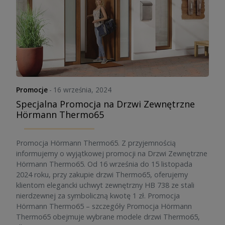
Promocje
-
16 września, 2024
Specjalna Promocja na Drzwi Zewnętrzne
Hörmann Thermo65
Promocja Hörmann Thermo65. Z przyjemnością
informujemy o wyjątkowej promocji na Drzwi Zewnętrzne
Hörmann Thermo65. Od 16 września do 15 listopada
2024 roku, przy zakupie drzwi Thermo65, oferujemy
klientom elegancki uchwyt zewnętrzny HB 738 ze stali
nierdzewnej za symboliczną kwotę 1 zł. Promocja
Hörmann Thermo65 – szczegóły Promocja Hörmann
Thermo65 obejmuje wybrane modele drzwi Thermo65,