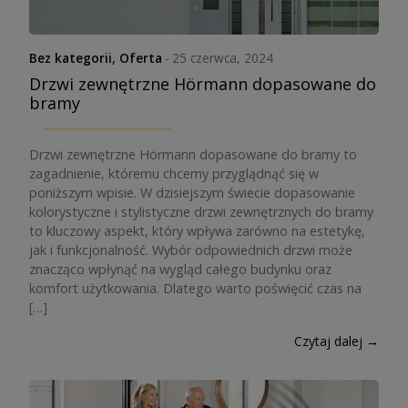
Bez kategorii
,
Oferta
-
25 czerwca, 2024
Drzwi zewnętrzne Hörmann dopasowane do
bramy
Drzwi zewnętrzne Hörmann dopasowane do bramy to
zagadnienie, któremu chcemy przyglądnąć się w
poniższym wpisie. W dzisiejszym świecie dopasowanie
kolorystyczne i stylistyczne drzwi zewnętrznych do bramy
to kluczowy aspekt, który wpływa zarówno na estetykę,
jak i funkcjonalność. Wybór odpowiednich drzwi może
znacząco wpłynąć na wygląd całego budynku oraz
komfort użytkowania. Dlatego warto poświęcić czas na
[…]
Czytaj dalej →