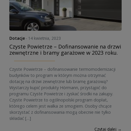
Dotacje
-
14 kwietnia, 2023
Czyste Powietrze – Dofinansowanie na drzwi
zewnętrzne i bramy garażowe w 2023 roku.
Czyste Powietrze – dofinansowanie termomodernizacji
budynków to program w którym można otrzymać
dotację na drzwi zewnętrzne lub bramę garażową?
Wystarczy kupić produkty Hörmann, przystąpić do
programu Czyste Powietrze i zyskać środki na zakupy.
Czyste Powietrze to ogólnopolski program dopłat,
którego celem jest walka ze smogiem. Osoby chcące
skorzystać z dofinansowania mogą obecnie nie tylko
składać […]
Czytaj dalej →