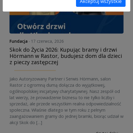
Akceptuj wszystkie
Fundacja
-
17 czerwca, 2026
Skok do Życia 2026: Kupując bramy i drzwi
Hörmann w Rastor, budujesz dom dla dzieci
z pieczy zastępczej
Jako Autoryzowany Partner i Serwis Hörmann, salon
Rastor z ogromną dumą dołącza do wyjątkowej,
ogólnopolskiej inicjatywy charytatywnej. Nasz zespół od
lat wierzy, że prowadzenie biznesu to nie tylko liczby i
sprzedaż, ale przede wszystkim realna odpowiedzialność
społeczna. Właśnie dlatego w tym roku z pełnym
zaangażowaniem gramy do jednej bramki, biorąc udział w
akcji Skok do […]