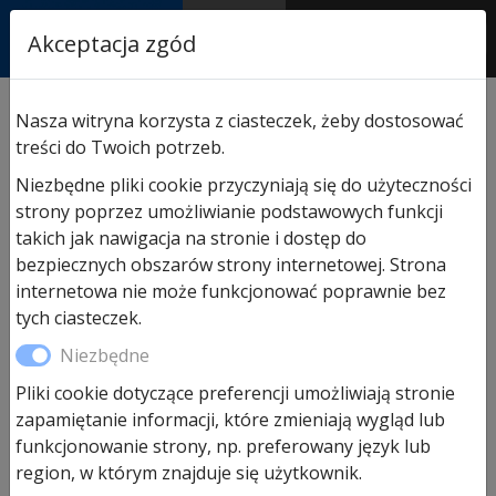
RASTOR
Akceptacja zgód
AUTORYZOWANY
PARTNER & SERWIS
Nasza witryna korzysta z ciasteczek, żeby dostosować
treści do Twoich potrzeb.
Blog
Niezbędne pliki cookie przyczyniają się do użyteczności
strony poprzez umożliwianie podstawowych funkcji
takich jak nawigacja na stronie i dostęp do
bezpiecznych obszarów strony internetowej. Strona
internetowa nie może funkcjonować poprawnie bez
tych ciasteczek.
Niezbędne
Pliki cookie dotyczące preferencji umożliwiają stronie
zapamiętanie informacji, które zmieniają wygląd lub
funkcjonowanie strony, np. preferowany język lub
region, w którym znajduje się użytkownik.