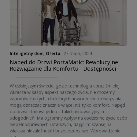
Inteligetny dom
,
Oferta
-
27 maja, 2024
Napęd do Drzwi PortaMatic: Rewolucyjne
Rozwiązanie dla Komfortu i Dostępności
W dzisiejszym świecie, gdzie technologia coraz śmielej
wkracza w każdy aspekt naszego życia, nie możemy
zapominać o tych, dla których nowoczesne rozwiązania
mogą oznaczać znacznie więcej niż tylko komfort. Napęd
do drzwi stanowi jedno z takich innowacyjnych
udogodnień. Ma ogromny wpływ na codzienne życie osób
niepełnosprawnych i starszych, dając im szansę na
większą niezależność i bezpieczeństwo. Wprowadzenie