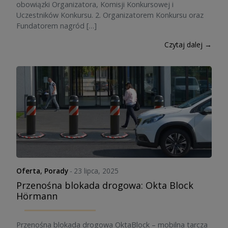
obowiązki Organizatora, Komisji Konkursowej i
Uczestników Konkursu. 2. Organizatorem Konkursu oraz
Fundatorem nagród […]
Czytaj dalej →
Oferta
,
Porady
-
23 lipca, 2025
Przenośna blokada drogowa: Okta Block
Hörmann
Przenośna blokada drogowa OktaBlock – mobilna tarcza