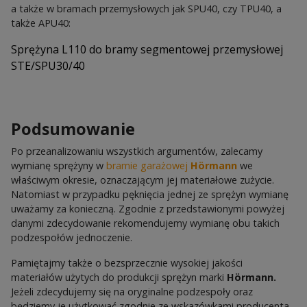
a także w bramach przemysłowych jak SPU40, czy TPU40, a
także APU40:
Sprężyna L110 do bramy segmentowej przemysłowej
STE/SPU30/40
Podsumowanie
Po przeanalizowaniu wszystkich argumentów, zalecamy
wymianę sprężyny w
bramie garażowej
Hörmann
we
właściwym okresie, oznaczającym jej materiałowe zużycie.
Natomiast w przypadku pęknięcia jednej ze sprężyn wymianę
uważamy za konieczną. Zgodnie z przedstawionymi powyżej
danymi zdecydowanie rekomendujemy wymianę obu takich
podzespołów jednoczenie.
Pamiętajmy także o bezsprzecznie wysokiej jakości
materiałów użytych do produkcji sprężyn marki
Hörmann.
Jeżeli zdecydujemy się na oryginalne podzespoły oraz
będziemy je użytkować zgodnie ze wskazówkami producenta,