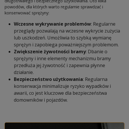
długotrwałego i bezpiecznego użytkowania. Oto kilka
powodów, dla których warto regularnie sprawdzać i
konserwować sprężyny:
Wczesne wykrywanie problemów
: Regularne
przeglądy pozwalają na wczesne wykrycie zużycia
lub uszkodzeń. Umożliwia to szybką wymianę
sprężyn i zapobiega poważniejszym problemom.
Zwiększenie żywotności bramy
: Dbanie o
sprężyny i inne elementy mechanizmu bramy
przedłuża jej żywotność i zapewnia płynne
działanie.
Bezpieczeństwo użytkowania
: Regularna
konserwacja minimalizuje ryzyko wypadków i
awarii, co jest kluczowe dla bezpieczeństwa
domowników i pojazdów.