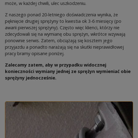
może, w każdej chwili, ulec uszkodzeniu.
Z naszego ponad 20-letniego doświadczenia wynika, że
pęknięcie drugiej sprężyny to kwestia ok 3-6 miesięcy (po
awarii pierwszej sprężyny). Często więc klienci, którzy nie
zdecydowali się na wymianę obu sprężyn, wkrótce wzywają
ponownie serwis. Zatem, obciążają się kosztem jego
przyjazdu a ponadto narażają się na skutki nieprawidłowej
pracy bramy opisane poniżej.
Zalecamy zatem, aby w przypadku widocznej
konieczności wymiany jednej ze sprężyn wymieniać obie
sprężyny jednocześnie.