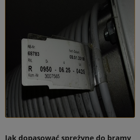
Jak dopasować sprężynę do bramy