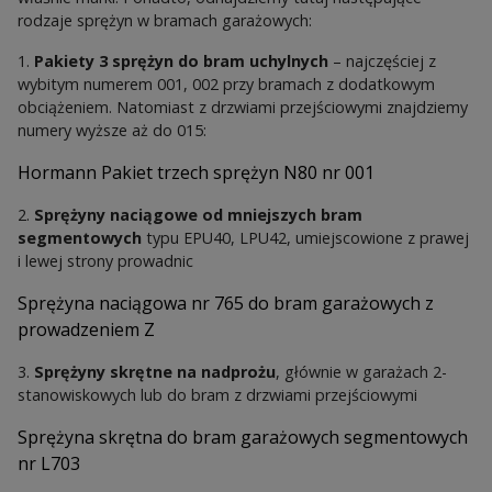
rodzaje sprężyn w bramach garażowych:
1.
Pakiety 3 sprężyn do bram uchylnych
– najczęściej z
wybitym numerem 001, 002 przy bramach z dodatkowym
obciążeniem. Natomiast z drzwiami przejściowymi znajdziemy
numery wyższe aż do 015:
Hormann Pakiet trzech sprężyn N80 nr 001
2.
Sprężyny naciągowe od mniejszych bram
segmentowych
typu EPU40, LPU42, umiejscowione z prawej
i lewej strony prowadnic
Sprężyna naciągowa nr 765 do bram garażowych z
prowadzeniem Z
3.
Sprężyny skrętne na nadprożu
, głównie w garażach 2-
stanowiskowych lub do bram z drzwiami przejściowymi
Sprężyna skrętna do bram garażowych segmentowych
nr L703