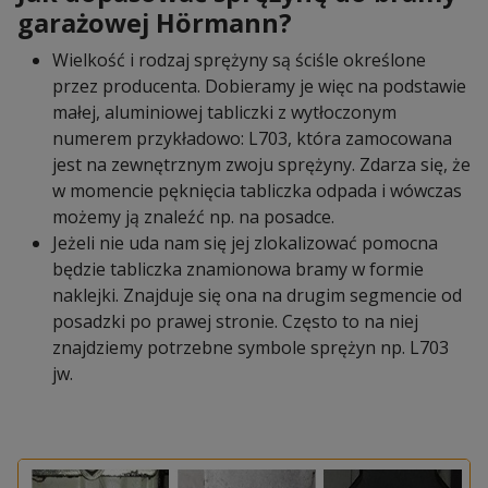
garażowej Hörmann?
Wielkość i rodzaj sprężyny są ściśle określone
przez producenta. Dobieramy je więc na podstawie
małej, aluminiowej tabliczki z wytłoczonym
numerem przykładowo: L703, która zamocowana
jest na zewnętrznym zwoju sprężyny. Zdarza się, że
w momencie pęknięcia tabliczka odpada i wówczas
możemy ją znaleźć np. na posadce.
Jeżeli nie uda nam się jej zlokalizować pomocna
będzie tabliczka znamionowa bramy w formie
naklejki. Znajduje się ona na drugim segmencie od
posadzki po prawej stronie. Często to na niej
znajdziemy potrzebne symbole sprężyn np. L703
jw.