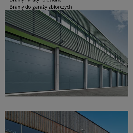
Bramy do garaży zbiorczych