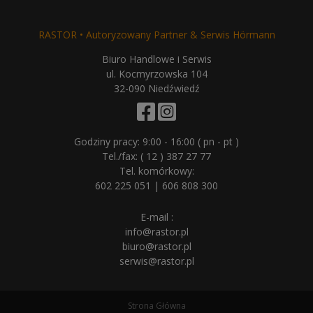
RASTOR • Autoryzowany Partner & Serwis Hörmann
Biuro Handlowe i Serwis
ul. Kocmyrzowska 104
32-090 Niedźwiedź
Godziny pracy: 9:00 - 16:00 ( pn - pt )
Tel./fax:
( 12 ) 387 27 77
Tel. komórkowy:
602 225 051
|
606 808 300
E-mail :
info@rastor.pl
biuro@rastor.pl
serwis@rastor.pl
Strona Główna