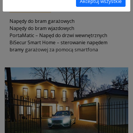
Akceptuj wszystkie
Napędy
Napędy do bram garażowych
Napędy do bram wjazdowych
PortaMatic – Napęd do drzwi wewnętrznych
BiSecur Smart Home – sterowanie napędem
bramy
garażowej za pomocą smartfona