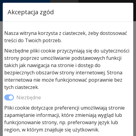
RASTOR
Akceptacja zgód
AUTORYZOWANY
PARTNER & SERWIS
Nasza witryna korzysta z ciasteczek, żeby dostosować
treści do Twoich potrzeb.
Produkty
Niezbędne pliki cookie przyczyniają się do użyteczności
strony poprzez umożliwianie podstawowych funkcji
Oferta handlowa
takich jak nawigacja na stronie i dostęp do
bezpiecznych obszarów strony internetowej. Strona
internetowa nie może funkcjonować poprawnie bez
tych ciasteczek.
Niezbędne
Pliki cookie dotyczące preferencji umożliwiają stronie
zapamiętanie informacji, które zmieniają wygląd lub
funkcjonowanie strony, np. preferowany język lub
region, w którym znajduje się użytkownik.