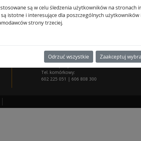
, biorąc udział w akcji Skok do […]
 stosowane są w celu śledzenia użytkowników na stronach i
 są istotne i interesujące dla poszczególnych użytkowników
amodawców strony trzeciej.
n
Odrzuć wszystkie
Zaakceptuj wybr
Godziny pracy: 9:00 - 16:00 ( pn - pt )
Tel./fax:
( 12 ) 387 27 77
Tel. komórkowy:
602 225 051
|
606 808 300