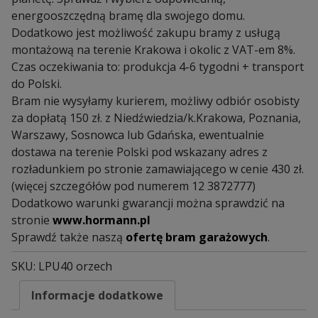
energooszczędną bramę dla swojego domu.
Dodatkowo jest możliwość zakupu bramy z usługą
montażową na terenie Krakowa i okolic z VAT-em 8%.
Czas oczekiwania to: produkcja 4-6 tygodni + transport
do Polski.
Bram nie wysyłamy kurierem, możliwy odbiór osobisty
za dopłatą 150 zł. z Niedźwiedzia/k.Krakowa, Poznania,
Warszawy, Sosnowca lub Gdańska, ewentualnie
dostawa na terenie Polski pod wskazany adres z
rozładunkiem po stronie zamawiającego w cenie 430 zł.
(więcej szczegółów pod numerem 12 3872777)
Dodatkowo warunki gwarancji można sprawdzić na
stronie
www.hormann.pl
Sprawdź także naszą
ofertę bram garażowych
.
SKU:
LPU40 orzech
Informacje dodatkowe