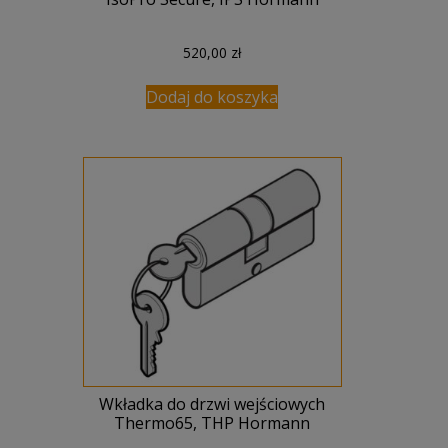
520,00
zł
Dodaj do koszyka
Wkładka do drzwi wejściowych
Thermo65, THP Hormann