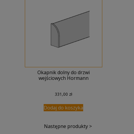
Okapnik dolny do drzwi
wejściowych Hormann
331,00
zł
Dodaj do koszyka
Następne produkty >