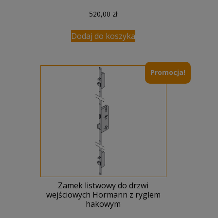
520,00
zł
Dodaj do koszyka
Promocja!
Zamek listwowy do drzwi
wejściowych Hormann z ryglem
hakowym