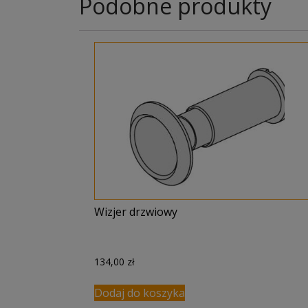
Podobne produkty
Wizjer drzwiowy
134,00
zł
Dodaj do koszyka