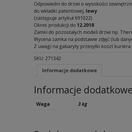
Odpowiedni do drzwi o wysokości zewnętrzn
do wkładki patentowej,
lewy
(zastępuje artykuł 691022)
Okres produkcji do
12.2018
Zamki do pozostałych modeli drzwi np. The
Wycena zamka na podstawie zdjęć (lub danyc
Z uwagi na gabaryty przesyłki koszt kuriera
SKU:
271342
Informacje dodatkowe
Informacje dodatkow
Waga
3 kg