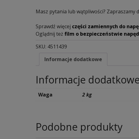
Masz pytania lub wątpliwości? Zapraszamy 
Sprawdź więcej
części zamiennych do nap
Oglądnij też
film o bezpieczeństwie nap
SKU:
4511439
Informacje dodatkowe
Informacje dodatkow
Waga
2 kg
Podobne produkty