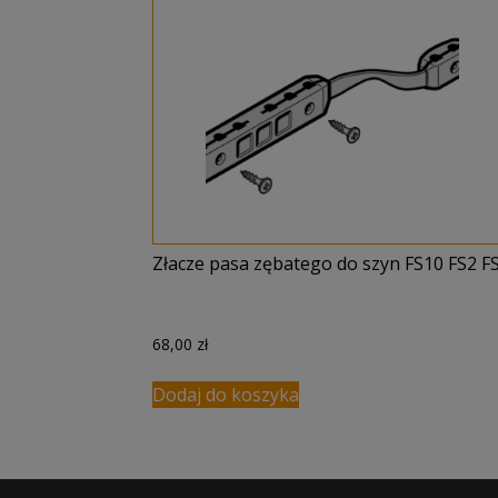
Złacze pasa zębatego do szyn FS10 FS2 F
68,00
zł
Dodaj do koszyka