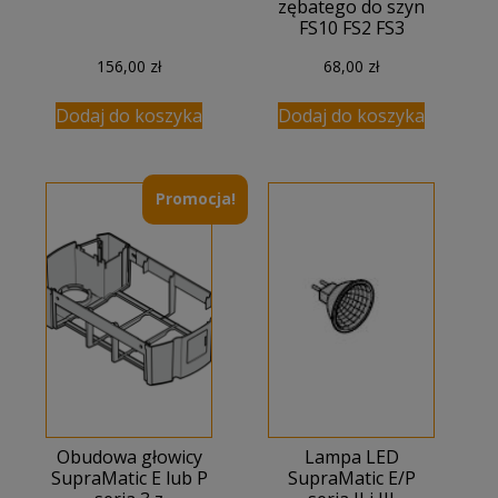
zębatego do szyn
FS10 FS2 FS3
156,00
zł
68,00
zł
Dodaj do koszyka
Dodaj do koszyka
Promocja!
Obudowa głowicy
Lampa LED
SupraMatic E lub P
SupraMatic E/P