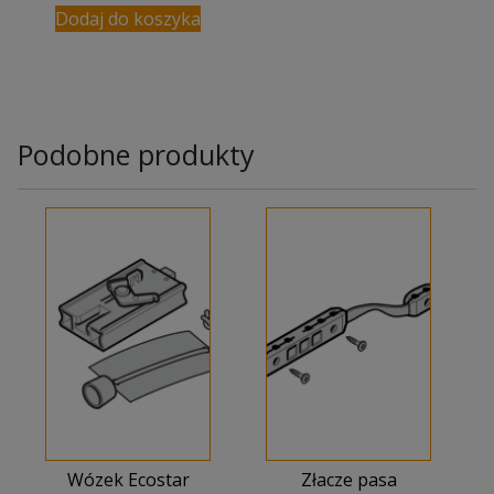
Dodaj do koszyka
Podobne produkty
Wózek Ecostar
Złacze pasa