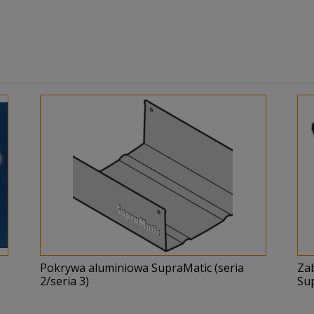
Pokrywa aluminiowa SupraMatic (seria
Za
2/seria 3)
Su