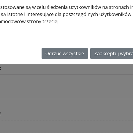
62,00
zł
 stosowane są w celu śledzenia użytkowników na stronach i
Pozostało tylko: 1 (może być
 są istotne i interesujące dla poszczególnych użytkowników
zamówiony)
amodawców strony trzeciej.
ilość
Dodaj do koszyk
Obudowa
górna
do
Odrzuć wszystkie
Zaakceptuj wybr
1 i EL 51
fotokomórek
EL
3
31,
EL
301
i
EL
e
51