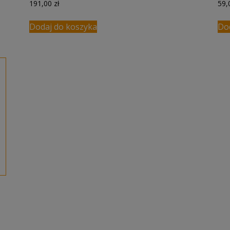
191,00
zł
59
Dodaj do koszyka
Do