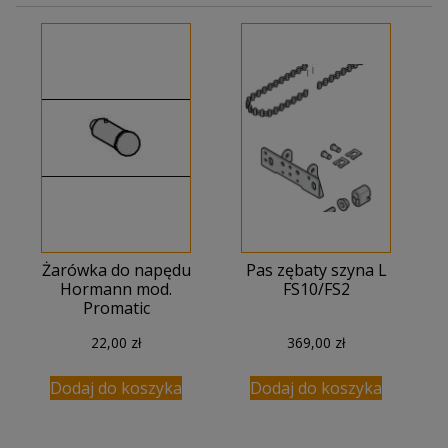
Żarówka do napędu
Pas zębaty szyna L
Hormann mod.
FS10/FS2
Promatic
22,00
zł
369,00
zł
Dodaj do koszyka
Dodaj do koszyka