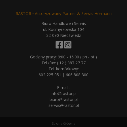
RASTOR • Autoryzowany Partner & Serwis Hörmann
Biuro Handlowe i Serwis
ul. Kocmyrzowska 104
32-090 Niedźwiedź
Godziny pracy: 9:00 - 16:00 ( pn - pt )
Tel./fax:
( 12 ) 387 27 77
Tel. komórkowy:
602 225 051
|
606 808 300
E-mail :
info@rastor.pl
biuro@rastor.pl
serwis@rastor.pl
Strona Główna