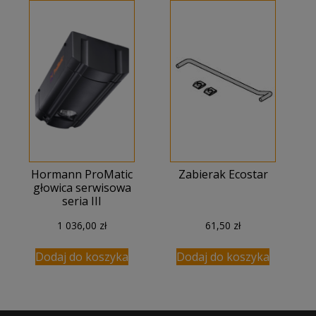
Hormann ProMatic
Zabierak Ecostar
głowica serwisowa
seria III
1 036,00
zł
61,50
zł
Dodaj do koszyka
Dodaj do koszyka