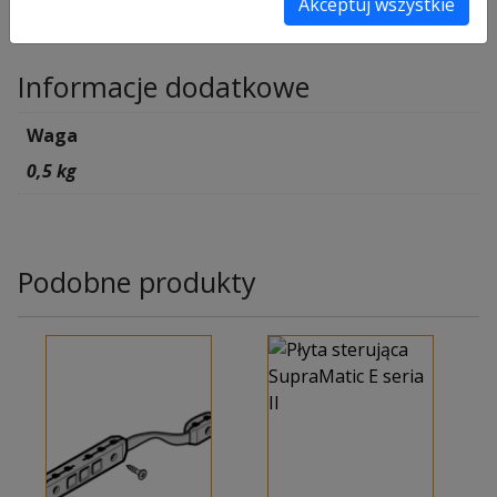
Akceptuj wszystkie
Informacje dodatkowe
Informacje dodatkowe
Waga
0,5 kg
Podobne produkty