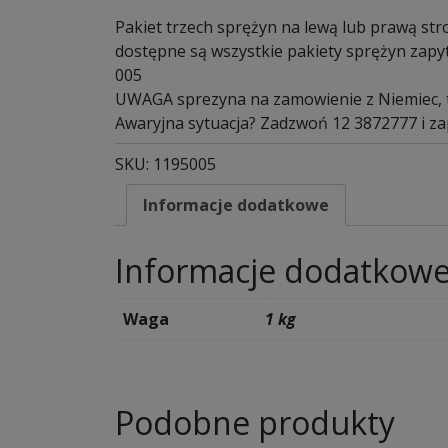
Pakiet trzech sprężyn na lewą lub prawą str
dostępne są wszystkie pakiety sprężyn zapy
005
UWAGA sprezyna na zamowienie z Niemiec, t
Awaryjna sytuacja? Zadzwoń 12 3872777 i za
SKU:
1195005
Informacje dodatkowe
Informacje dodatkow
Waga
1 kg
Podobne produkty