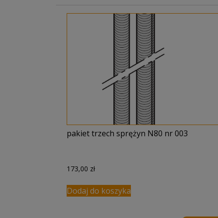
pakiet trzech sprężyn N80 nr 003
173,00
zł
Dodaj do koszyka