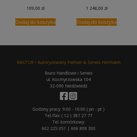
109,00
zł
1 248,00
zł
Dodaj do koszyka
Dodaj do koszyka
RASTOR • Autoryzowany Partner & Serwis Hörmann
Biuro Handlowe i Serwis
ul. Kocmyrzowska 104
32-090 Niedźwiedź
Godziny pracy: 9:00 - 16:00 ( pn - pt )
Tel./fax:
( 12 ) 387 27 77
Tel. komórkowy:
602 225 051
|
606 808 300