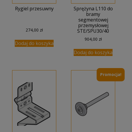
Rygiel przesuwny
Sprężyna L110 do
bramy
segmentowej
przemysłowej
274,00
zł
STE/SPU30/40
904,00
zł
Dodaj do koszyka
Dodaj do koszyka
Promocja!