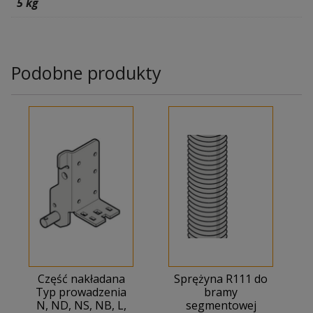
5 kg
Podobne produkty
Część nakładana
Sprężyna R111 do
Typ prowadzenia
bramy
N, ND, NS, NB, L,
segmentowej