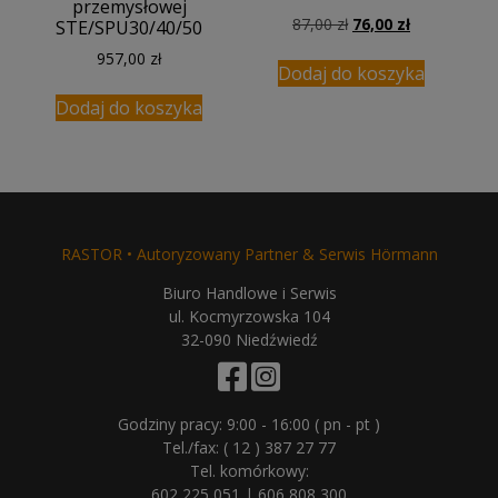
przemysłowej
Pierwotna
Aktualna
87,00
zł
76,00
zł
STE/SPU30/40/50
cena
cena
957,00
zł
wynosiła:
wynosi:
Dodaj do koszyka
87,00 zł.
76,00 zł.
Dodaj do koszyka
RASTOR • Autoryzowany Partner & Serwis Hörmann
Biuro Handlowe i Serwis
ul. Kocmyrzowska 104
32-090 Niedźwiedź
Godziny pracy: 9:00 - 16:00 ( pn - pt )
Tel./fax:
( 12 ) 387 27 77
Tel. komórkowy:
602 225 051
|
606 808 300