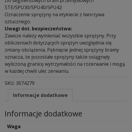
Do segmentowych bram przemysłowych
STE/SPU30/SPU40/SPU42
Oznaczenie sprężyny na etykiecie z tworzywa
sztucznego.
Uwagi dot. bezpieczeństwa:
Zawsze należy wymieniać wszystkie sprężyny. Przy
obliczeniach dotyczących sprężyn uwzględnia się
zmiany obciążenia. Pęknięcie jednej sprężyny bramy
oznacza, że pozostałe sprężyny także osiągnęły
wyliczoną granicę wytrzymałości na rozerwanie i mogą
w każdej chwili ulec zerwaniu.
SKU:
3074279
Informacje dodatkowe
Informacje dodatkowe
Waga