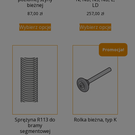
bieżnej
LD
87,00
zł
257,00
zł
Wybierz opcje
Wybierz opcje
Promocja!
Sprężyna R113 do
Rolka bieżna, typ K
bramy
segmentowej