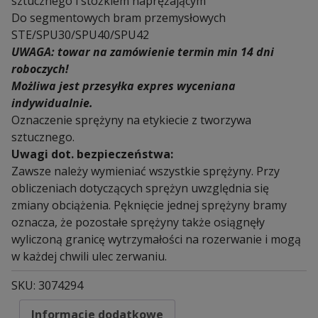
sztucznego i stożkiem naprężającym
Do segmentowych bram przemysłowych
STE/SPU30/SPU40/SPU42
UWAGA: towar na zamówienie termin
min 14 dni
roboczych!
Możliwa jest przesyłka expres wyceniana
indywidualnie.
Oznaczenie sprężyny na etykiecie z tworzywa
sztucznego.
Uwagi dot. bezpieczeństwa:
Zawsze należy wymieniać wszystkie sprężyny. Przy
obliczeniach dotyczących sprężyn uwzględnia się
zmiany obciążenia. Pęknięcie jednej sprężyny bramy
oznacza, że pozostałe sprężyny także osiągnęły
wyliczoną granicę wytrzymałości na rozerwanie i mogą
w każdej chwili ulec zerwaniu.
SKU:
3074294
Informacje dodatkowe