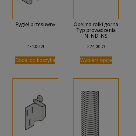
Rygiel przesuwny
Obejma rolki górna
Typ prowadzenia
N, ND, NS
274,00
zł
224,00
zł
Dodaj do koszyka
Wybierz opcje