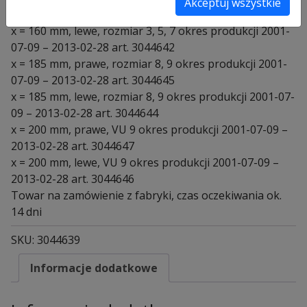
Akceptuj wszystkie
2001-07-09 – 2013-02-28 art. 3044643
x = 160 mm, lewe, rozmiar 3, 5, 7 okres produkcji 2001-
07-09 – 2013-02-28 art. 3044642
x = 185 mm, prawe, rozmiar 8, 9 okres produkcji 2001-
07-09 – 2013-02-28 art. 3044645
x = 185 mm, lewe, rozmiar 8, 9 okres produkcji 2001-07-
09 – 2013-02-28 art. 3044644
x = 200 mm, prawe, VU 9 okres produkcji 2001-07-09 –
2013-02-28 art. 3044647
x = 200 mm, lewe, VU 9 okres produkcji 2001-07-09 –
2013-02-28 art. 3044646
Towar na zamówienie z fabryki, czas oczekiwania ok.
14 dni
SKU:
3044639
Informacje dodatkowe