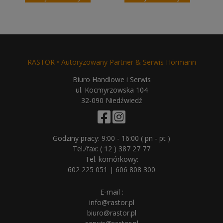
RASTOR • Autoryzowany Partner & Serwis Hörmann
Biuro Handlowe i Serwis
ul. Kocmyrzowska 104
32-090 Niedźwiedź
Godziny pracy: 9:00 - 16:00 ( pn - pt )
Tel./fax:
( 12 ) 387 27 77
Tel. komórkowy:
602 225 051
|
606 808 300
E-mail :
info@rastor.pl
biuro@rastor.pl