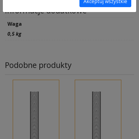
Akceptuj wszystkie
Informacje dodatkowe
Waga
0,5 kg
Podobne produkty