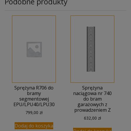
Podobne produkty
Sprężyna R706 do
Sprężyna
bramy
naciągowa nr 740
segmentowej
do bram
EPU/LPU40/LPU30
garażowych z
prowadzeniem Z
799,00
zł
632,00
zł
Dodaj do koszyka