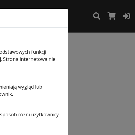
TAKT
SKLEP
em
podstawowych funkcji
j. Strona internetowa nie
mieniają wygląd lub
ownik.
i sposób różni użytkownicy