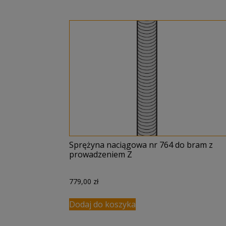
Sprężyna naciągowa nr 764 do bram z
prowadzeniem Z
779,00
zł
Dodaj do koszyka