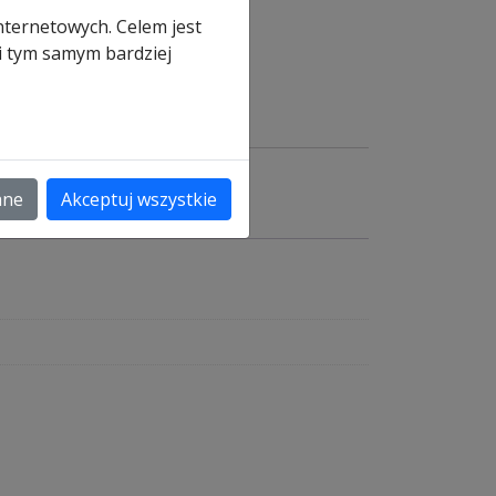
nternetowych. Celem jest
 i tym samym bardziej
ane
Akceptuj wszystkie