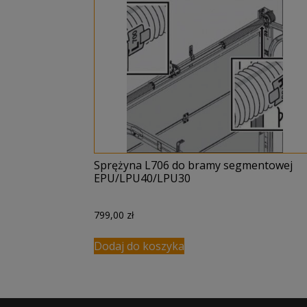
Sprężyna L706 do bramy segmentowej
EPU/LPU40/LPU30
799,00
zł
Dodaj do koszyka