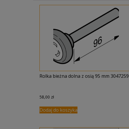
Rolka bieżna dolna z osią 95 mm 3047259
58,00
zł
Dodaj do koszyka