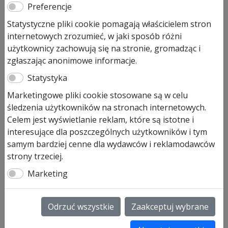
Preferencje
Statystyczne pliki cookie pomagają właścicielem stron
internetowych zrozumieć, w jaki sposób różni
użytkownicy zachowują się na stronie, gromadząc i
zgłaszając anonimowe informacje.
Statystyka
Marketingowe pliki cookie stosowane są w celu
śledzenia użytkowników na stronach internetowych.
Celem jest wyświetlanie reklam, które są istotne i
interesujące dla poszczególnych użytkowników i tym
samym bardziej cenne dla wydawców i reklamodawców
strony trzeciej.
Marketing
Odrzuć wszystkie
Zaakceptuj wybrane
Sprężyna naciągowa nr 740 do