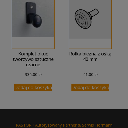
Komplet okuć
Rolka bieżna z ośką
tworzywo sztuczne
40 mm
czarne
336,00
zł
41,00
zł
Dodaj do koszyka
Dodaj do koszyka
RASTOR • Autoryzowany Partner & Serwis Hörmann