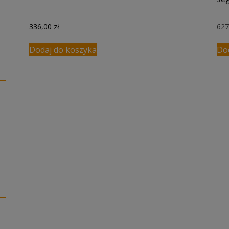
336,00
zł
62
Dodaj do koszyka
Do