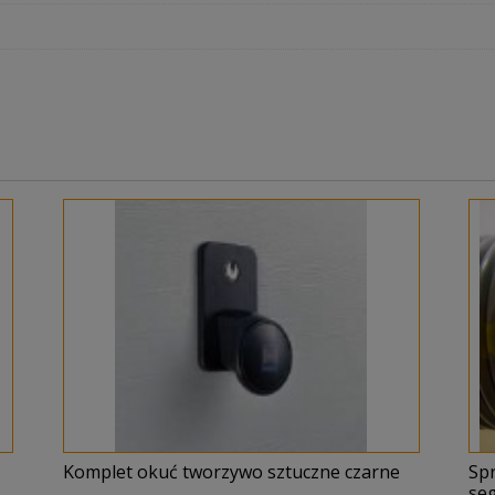
Komplet okuć tworzywo sztuczne czarne
Sp
se