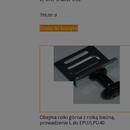
799,00
zł
Dodaj do koszyka
Obejma rolki górna z rolką bieżną,
prowadzenie L do EPU/LPU40