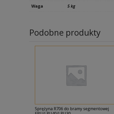
Waga
5 kg
Podobne produkty
Sprężyna R706 do bramy segmentowej
EPU/LPU40/LPU30