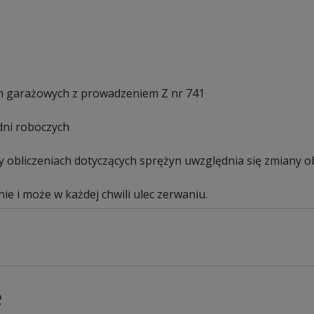
 garażowych z prowadzeniem Z nr 741
dni roboczych
 obliczeniach dotyczących sprężyn uwzględnia się zmiany ob
ie i może w każdej chwili ulec zerwaniu.
e