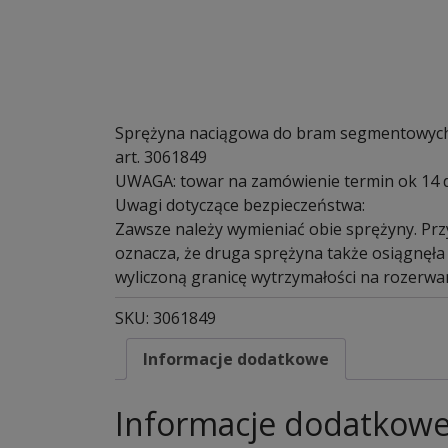
Sprężyna naciągowa do bram segmentowych
art. 3061849
UWAGA: towar na zamówienie termin ok 14 
Uwagi dotyczące bezpieczeństwa:
Zawsze należy wymieniać obie sprężyny. Przy
oznacza, że druga sprężyna także osiągnęła
wyliczoną granicę wytrzymałości na rozerwan
SKU:
3061849
Informacje dodatkowe
Informacje dodatkow