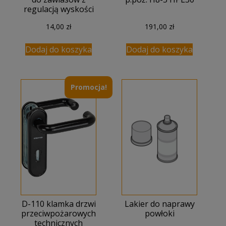
regulacją wyskości
14,00
zł
191,00
zł
Dodaj do koszyka
Dodaj do koszyka
Promocja!
D-110 klamka drzwi
Lakier do naprawy
przeciwpożarowych
powłoki
technicznych