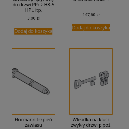
do drzwi PPoż H8-5
HPL itp.
147,60
zł
3,00
zł
Dodaj do koszyka
Dodaj do koszyka
Hormann trzpień
Wkładka na klucz
zawiasu
zwykły drzwi p.poż.