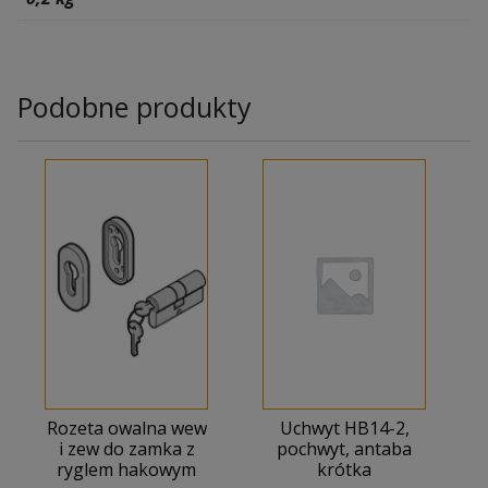
Podobne produkty
Rozeta owalna wew
Uchwyt HB14-2,
i zew do zamka z
pochwyt, antaba
ryglem hakowym
krótka