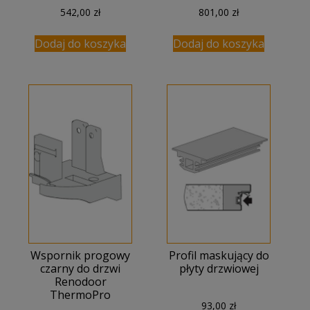
542,00
zł
801,00
zł
Dodaj do koszyka
Dodaj do koszyka
Wspornik progowy
Profil maskujący do
czarny do drzwi
płyty drzwiowej
Renodoor
ThermoPro
93,00
zł