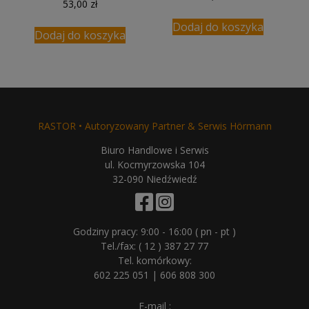
53,00
zł
Dodaj do koszyka
Dodaj do koszyka
RASTOR • Autoryzowany Partner & Serwis Hörmann
Biuro Handlowe i Serwis
ul. Kocmyrzowska 104
32-090 Niedźwiedź
Godziny pracy: 9:00 - 16:00 ( pn - pt )
Tel./fax:
( 12 ) 387 27 77
Tel. komórkowy:
602 225 051
|
606 808 300
E-mail :