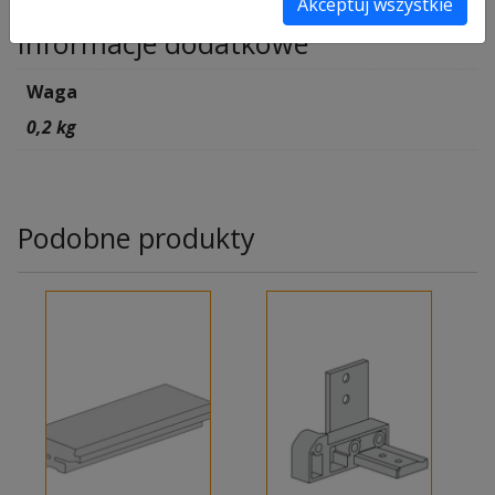
Akceptuj wszystkie
Informacje dodatkowe
Waga
0,2 kg
Podobne produkty