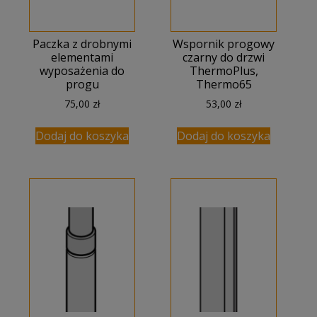
Paczka z drobnymi
Wspornik progowy
elementami
czarny do drzwi
wyposażenia do
ThermoPlus,
progu
Thermo65
75,00
zł
53,00
zł
Dodaj do koszyka
Dodaj do koszyka