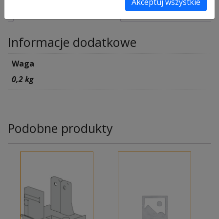
Akceptuj wszystkie
Informacje dodatkowe
Informacje dodatkowe
Waga
0,2 kg
Podobne produkty