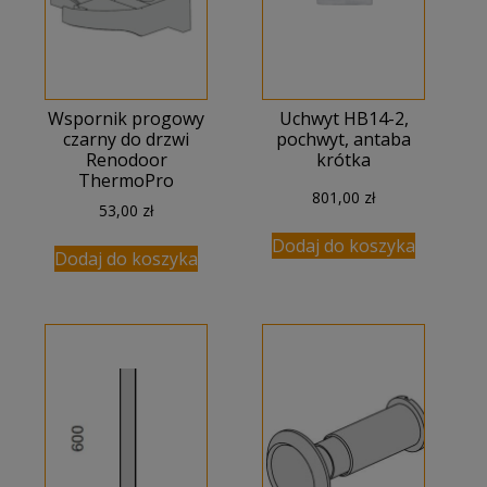
Wspornik progowy
Uchwyt HB14-2,
czarny do drzwi
pochwyt, antaba
Renodoor
krótka
ThermoPro
801,00
zł
53,00
zł
Dodaj do koszyka
Dodaj do koszyka