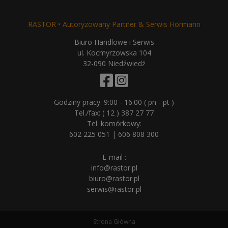
RASTOR • Autoryzowany Partner & Serwis Hörmann
Biuro Handlowe i Serwis
ul. Kocmyrzowska 104
32-090 Niedźwiedź
Godziny pracy: 9:00 - 16:00 ( pn - pt )
Tel./fax:
( 12 ) 387 27 77
Tel. komórkowy:
602 225 051
|
606 808 300
E-mail :
info@rastor.pl
biuro@rastor.pl
serwis@rastor.pl
Strona Główna