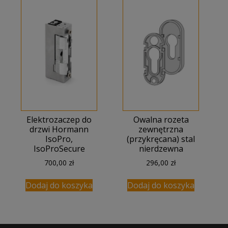
Elektrozaczep do
Owalna rozeta
drzwi Hormann
zewnętrzna
IsoPro,
(przykręcana) stal
IsoProSecure
nierdzewna
700,00
zł
296,00
zł
Dodaj do koszyka
Dodaj do koszyka