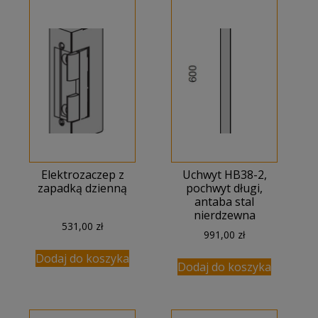
Elektrozaczep z
Uchwyt HB38-2,
zapadką dzienną
pochwyt długi,
antaba stal
nierdzewna
531,00
zł
991,00
zł
Dodaj do koszyka
Dodaj do koszyka