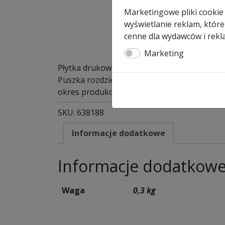
Marketingowe pliki cookie
wyświetlanie reklam, które
cenne dla wydawców i rekl
Marketing
Płytka drukowana zabezpieczenia krawędzi 
Puszka rozdzielcza płyty bramy
okres produkcji od 2003-10-01 – art. nr 638
SKU:
638188
Informacje dodatkowe
Informacje dodatkow
Waga
0,3 kg