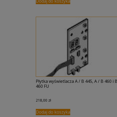
Dodaj do koszyka
Płytka wyświetlacza A / B 445, A / B 460 i 
460 FU
218,00
zł
Dodaj do koszyka