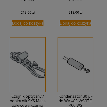
218,00
zł
218,00
zł
Dodaj do koszyka
Dodaj do koszyka
Czujnik optyczny /
Kondensator 30 μF
odbiornik SKS Masa
do WA 400 WS/ITO
zalewowa: czarna
400 WS