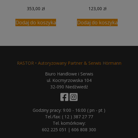
353,00
zł
123,00
zł
Dodaj do koszyka
Dodaj do koszyka
RASTOR • Autoryzowany Partner & Serwis Hörmann
Biuro Handlowe i Serwis
ul. Kocmyrzowska 104
32-090 Niedźwiedź
Godziny pracy: 9:00 - 16:00 ( pn - pt )
Tel./fax:
( 12 ) 387 27 77
Tel. komórkowy:
602 225 051
|
606 808 300