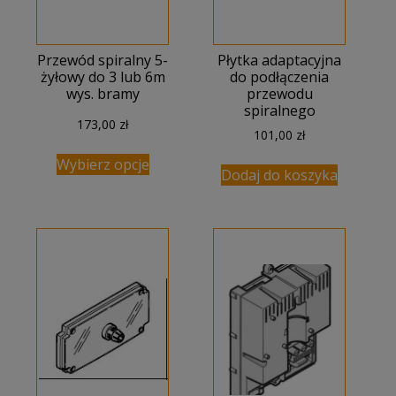
Przewód spiralny 5-
Płytka adaptacyjna
żyłowy do 3 lub 6m
do podłączenia
wys. bramy
przewodu
spiralnego
173,00
zł
101,00
zł
Wybierz opcje
Dodaj do koszyka