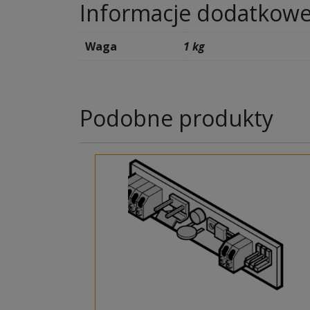
Informacje dodatkow
Waga
1 kg
Podobne produkty