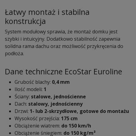
Łatwy montaż i stabilna
konstrukcja
System modułowy sprawia, że montaż domku jest
szybki i intuicyjny. Dodatkowo stabilność zapewnia
solidna rama dachu oraz możliwość przykręcenia do
podłoża.
Dane techniczne EcoStar Euroline
Grubość blachy:
0,4 mm
Ilość modeli:
1
Ściany:
stalowe, jednościenne
Dach:
stalowy, jednościenny
Drzwi:
1- lub 2-skrzydłowe, gotowe do montażu
Wysokość przejścia:
175 cm
Obciążenie wiatrem:
do 150 km/h
Obciążenie śniegiem:
do 150 kg/m²