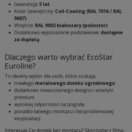
Gwarancja:
5 lat
Kolor zewnętrzny:
Coil-Coating (RAL 7016 / RAL
9007)
Wnętrze:
RAL 9002 białoszary (poliester)
Dodatkowo wyposażenie podstawowe:
dostępne
za dopłatą
Dlaczego warto wybrać EcoStar
Euroline?
To idealny wybór dla osób, które szukają:
trwałego
metalowego domku ogrodowego
dodatkowo nowoczesnego designu i estetyki
premium
wysokiej odporności na pogodę
ponadto łatwego montażu i bezproblemowej
eksploatacji
Interesuje Cię domek bez montażu? Skorzystaj z filmu