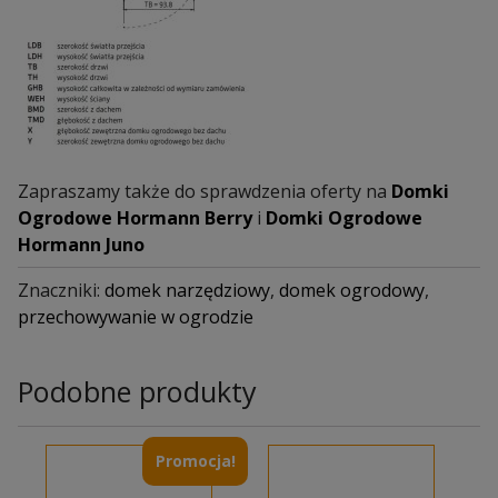
Zapraszamy także do sprawdzenia oferty na
Domki
Ogrodowe Hormann Berry
i
Domki Ogrodowe
Hormann Juno
Znaczniki:
domek narzędziowy
,
domek ogrodowy
,
przechowywanie w ogrodzie
Podobne produkty
Promocja!