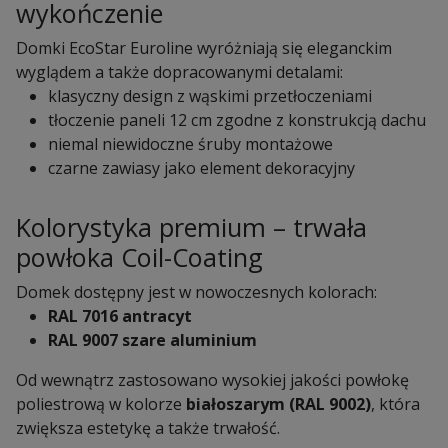
wykończenie
Domki EcoStar Euroline wyróżniają się eleganckim
wyglądem a także dopracowanymi detalami:
klasyczny design z wąskimi przetłoczeniami
tłoczenie paneli 12 cm zgodne z konstrukcją dachu
niemal niewidoczne śruby montażowe
czarne zawiasy jako element dekoracyjny
Kolorystyka premium – trwała
powłoka Coil-Coating
Domek dostępny jest w nowoczesnych kolorach:
RAL 7016 antracyt
RAL 9007 szare aluminium
Od wewnątrz zastosowano wysokiej jakości powłokę
poliestrową w kolorze
białoszarym (RAL 9002)
, która
zwiększa estetykę a także trwałość.