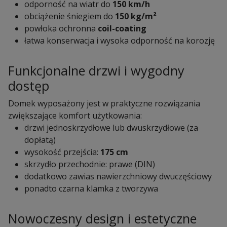
odporność na wiatr do
150 km/h
obciążenie śniegiem do
150 kg/m²
powłoka ochronna
coil-coating
łatwa konserwacja i wysoka odporność na korozję
Funkcjonalne drzwi i wygodny
dostęp
Domek wyposażony jest w praktyczne rozwiązania
zwiększające komfort użytkowania:
drzwi jednoskrzydłowe lub dwuskrzydłowe (za
dopłatą)
wysokość przejścia:
175 cm
skrzydło przechodnie: prawe (DIN)
dodatkowo zawias nawierzchniowy dwuczęściowy
ponadto czarna klamka z tworzywa
Nowoczesny design i estetyczne