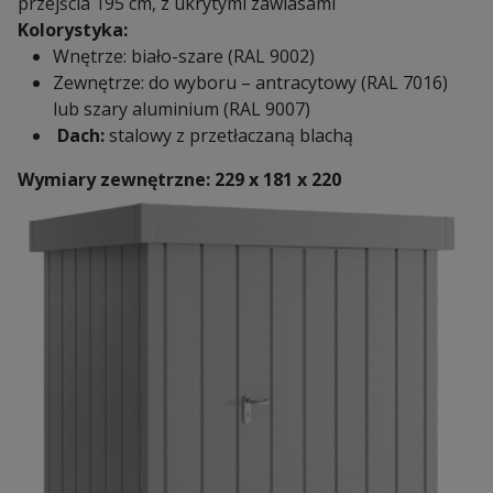
przejścia 195 cm, z ukrytymi zawiasami
Kolorystyka:
Wnętrze: biało-szare (RAL 9002)
Zewnętrze: do wyboru – antracytowy (RAL 7016)
lub szary aluminium (RAL 9007)
Dach:
stalowy z przetłaczaną blachą
Wymiary zewnętrzne: 229 x 181 x 220