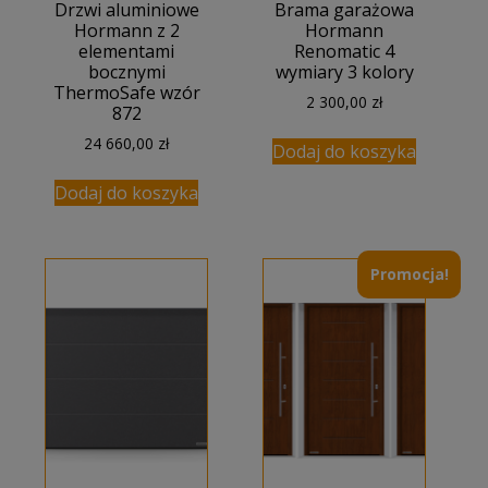
Drzwi aluminiowe
Brama garażowa
Hormann z 2
Hormann
elementami
Renomatic 4
bocznymi
wymiary 3 kolory
ThermoSafe wzór
2 300,00
zł
872
24 660,00
zł
Dodaj do koszyka
Dodaj do koszyka
Promocja!