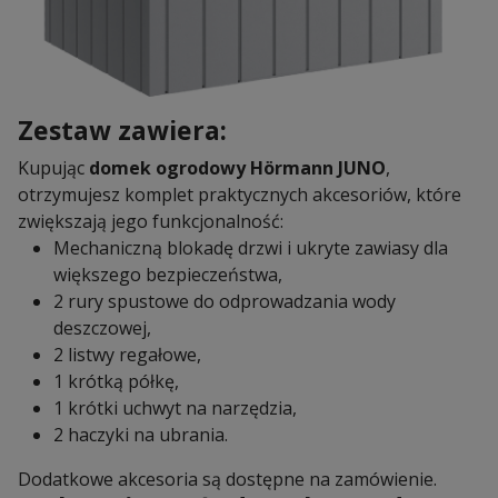
Zestaw zawiera:
Kupując
domek ogrodowy Hörmann JUNO
,
otrzymujesz komplet praktycznych akcesoriów, które
zwiększają jego funkcjonalność:
Mechaniczną blokadę drzwi i ukryte zawiasy dla
większego bezpieczeństwa,
2 rury spustowe do odprowadzania wody
deszczowej,
2 listwy regałowe,
1 krótką półkę,
1 krótki uchwyt na narzędzia,
2 haczyki na ubrania.
Dodatkowe akcesoria są dostępne na zamówienie.