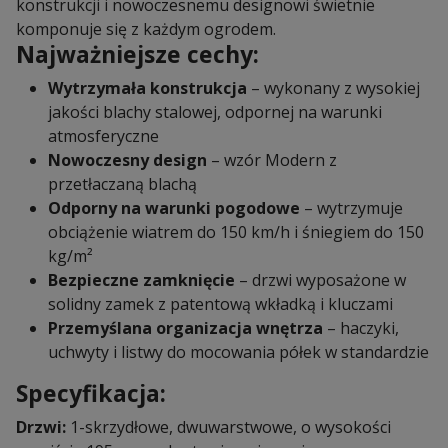
konstrukcji i nowoczesnemu designowi świetnie
komponuje się z każdym ogrodem.
Najważniejsze cechy:
Wytrzymała konstrukcja
– wykonany z wysokiej
jakości blachy stalowej, odpornej na warunki
atmosferyczne
Nowoczesny design
– wzór Modern z
przetłaczaną blachą
Odporny na warunki pogodowe
– wytrzymuje
obciążenie wiatrem do 150 km/h i śniegiem do 150
kg/m²
Bezpieczne zamknięcie
– drzwi wyposażone w
solidny zamek z patentową wkładką i kluczami
Przemyślana organizacja wnętrza
– haczyki,
uchwyty i listwy do mocowania półek w standardzie
Specyfikacja:
Drzwi:
1-skrzydłowe, dwuwarstwowe, o wysokości