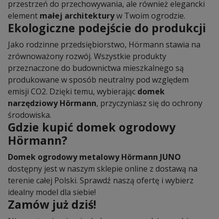
przestrzeń do przechowywania, ale również elegancki
element
małej architektury
w Twoim ogrodzie.
Ekologiczne podejście do produkcji
Jako rodzinne przedsiębiorstwo, Hörmann stawia na
zrównoważony rozwój. Wszystkie produkty
przeznaczone do budownictwa mieszkalnego są
produkowane w sposób neutralny pod względem
emisji CO2. Dzięki temu, wybierając
domek
narzędziowy Hörmann
, przyczyniasz się do ochrony
środowiska.
Gdzie kupić domek ogrodowy
Hörmann?
Domek ogrodowy metalowy Hörmann JUNO
dostępny jest w naszym sklepie online z dostawą na
terenie całej Polski. Sprawdź naszą ofertę i wybierz
idealny model dla siebie!
Zamów już dziś!