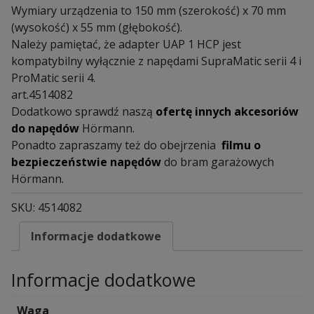
Wymiary urządzenia to 150 mm (szerokość) x 70 mm
(wysokość) x 55 mm (głębokość).
Należy pamiętać, że adapter UAP 1 HCP jest
kompatybilny wyłącznie z napędami SupraMatic serii 4 i
ProMatic serii 4.
art.4514082
Dodatkowo sprawdź naszą
ofertę innych akcesoriów
do napędów
Hörmann.
Ponadto zapraszamy też do obejrzenia
filmu o
bezpieczeństwie napędów
do bram garażowych
Hörmann.
SKU:
4514082
Informacje dodatkowe
Informacje dodatkowe
Waga