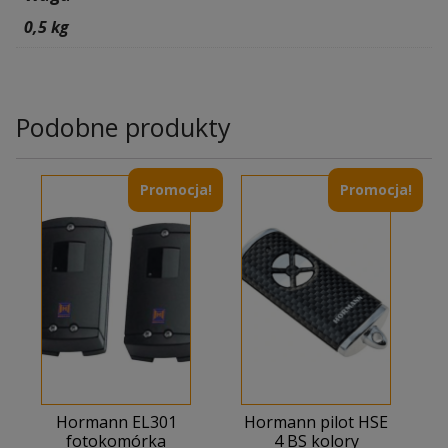
0,5 kg
Podobne produkty
Promocja!
Promocja!
Hormann EL301
Hormann pilot HSE
fotokomórka
4 BS kolory