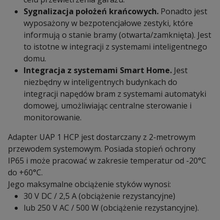
Sygnalizacja położeń krańcowych.
Ponadto jest
wyposażony w bezpotencjałowe zestyki, które
informują o stanie bramy (otwarta/zamknięta). Jest
to istotne w integracji z systemami inteligentnego
domu.
Integracja z systemami Smart Home.
Jest
niezbędny w inteligentnych budynkach do
integracji napędów bram z systemami automatyki
domowej, umożliwiając centralne sterowanie i
monitorowanie.
Adapter UAP 1 HCP jest dostarczany z 2-metrowym
przewodem systemowym. Posiada stopień ochrony
IP65 i może pracować w zakresie temperatur od -20°C
do +60°C.
Jego maksymalne obciążenie styków wynosi:
30 V DC / 2,5 A (obciążenie rezystancyjne)
lub 250 V AC / 500 W (obciążenie rezystancyjne).