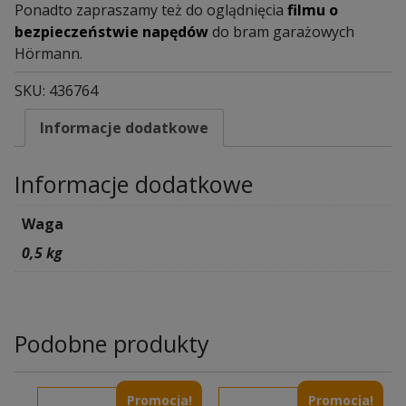
Ponadto zapraszamy też do oglądnięcia
filmu o
bezpieczeństwie napędów
do bram garażowych
Hörmann.
SKU:
436764
Informacje dodatkowe
Informacje dodatkowe
Waga
0,5 kg
Podobne produkty
Promocja!
Promocja!