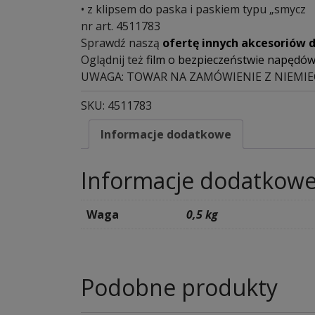
• z klipsem do paska i paskiem typu „smycz
nr art. 4511783
Sprawdź naszą
ofertę innych akcesoriów
Oglądnij też
film o bezpieczeństwie napędó
UWAGA: TOWAR NA ZAMÓWIENIE Z NIEMIEC. Te
SKU:
4511783
Informacje dodatkowe
Informacje dodatkow
Waga
0,5 kg
Podobne produkty