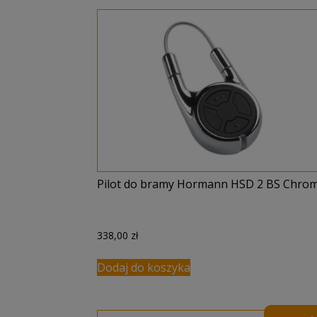
Pilot do bramy Hormann HSD 2 BS Chro
338,00
zł
Dodaj do koszyka