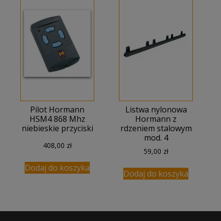
Pilot Hormann
Listwa nylonowa
HSM4 868 Mhz
Hormann z
niebieskie przyciski
rdzeniem stalowym
mod. 4
408,00
zł
59,00
zł
Dodaj do koszyka
Dodaj do koszyka