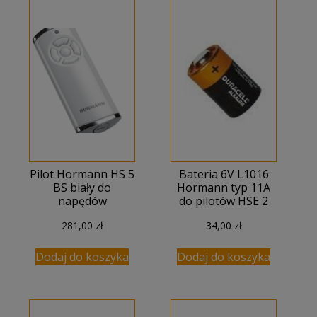
Pilot Hormann HS 5
Bateria 6V L1016
BS biały do
Hormann typ 11A
napędów
do pilotów HSE 2
281,00
zł
34,00
zł
Dodaj do koszyka
Dodaj do koszyka