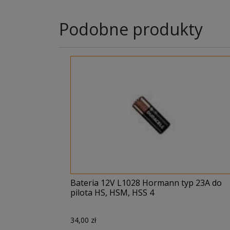
Podobne produkty
Bateria 12V L1028 Hormann typ 23A do
pilota HS, HSM, HSS 4
34,00
zł