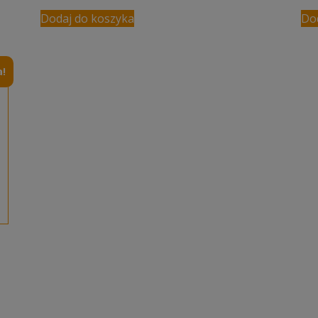
Dodaj do koszyka
Do
!