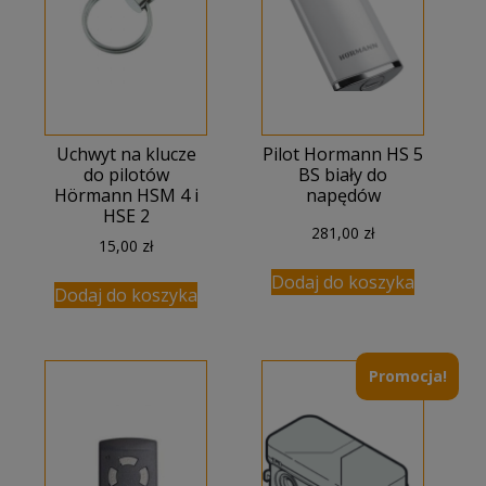
Uchwyt na klucze
Pilot Hormann HS 5
do pilotów
BS biały do
Hörmann HSM 4 i
napędów
HSE 2
281,00
zł
15,00
zł
Dodaj do koszyka
Dodaj do koszyka
Promocja!