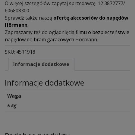
O więcej szczegółów zapytaj sprzedawcę: 12 3872777/
606808300
Sprawdź także naszą
ofertę akcesoriów do napędów
Hörmann
.
Zapraszamy też do oglądnięcia
filmu o bezpieczeństwie
napędów do bram garażowych
Hörmann
SKU:
4511918
Informacje dodatkowe
Informacje dodatkowe
Waga
5 kg