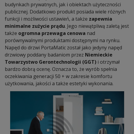
budynkach prywatnych, jak i obiektach użyteczności
publicznej. Dodatkowo produkt posiada wiele różnych
funkcji i możliwości ustawień, a także
zapewnia
minimalne zużycie prądu
. Jego niewątpliwą zaletą jest
także
ogromna przewaga cenowa
nad
porównywalnymi produktami dostępnymi na rynku.
Napęd do drzwi PortaMatic został jako jedyny napęd
drzwiowy poddany badaniom przez
Niemieckie
Towarzystwo Gerontechnologii (GGT)
i otrzymał
bardzo dobrą ocenę. Oznacza to, że wyrób spełnia
oczekiwania generacji 50 + w zakresie komfortu
użytkowania, jakości a także estetyki wykonania.