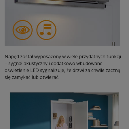
Napęd został wyposażony w wiele przydatnych funkcji
– sygnał akustyczny i dodatkowo wbudowane
oświetlenie LED sygnalizuje, że drzwi za chwile zaczną
się zamykać lub otwierać.