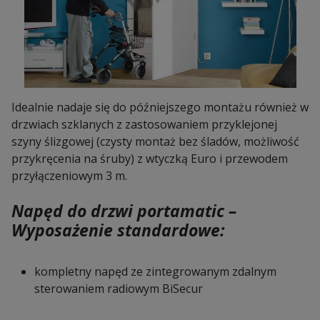
Idealnie nadaje się do późniejszego montażu również w
drzwiach szklanych z zastosowaniem przyklejonej
szyny ślizgowej (czysty montaż bez śladów, możliwość
przykręcenia na śruby) z wtyczką Euro i przewodem
przyłączeniowym 3 m.
Napęd do drzwi portamatic –
Wyposażenie standardowe:
kompletny napęd ze zintegrowanym zdalnym
sterowaniem radiowym BiSecur