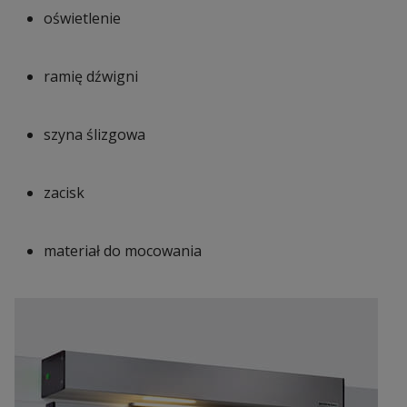
oświetlenie
ramię dźwigni
szyna ślizgowa
zacisk
materiał do mocowania