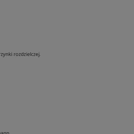
zynki rozdzielczej.
ann.