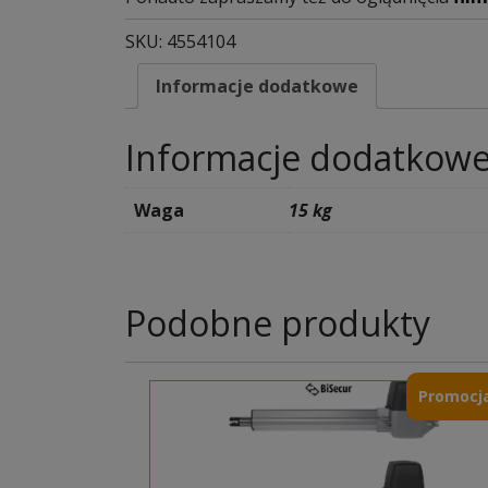
SKU:
4554104
Informacje dodatkowe
Informacje dodatkow
Waga
15 kg
Podobne produkty
Promocja