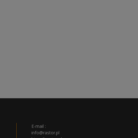
E-mail :
info@rastor.pl