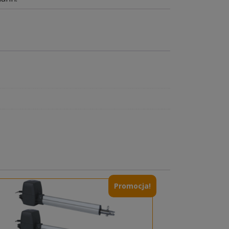
Promocja!