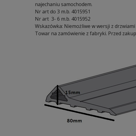
najechaniu samochodem.
Nr art do 3 m.b. 4015951
Nr art 3- 6 m.b. 4015952
Wskazówka: Niemożliwe w wersji z drzwiam
Towar na zamówienie z fabryki. Przed zakup