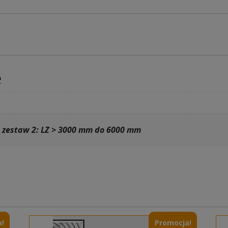
e
, zestaw 2: LZ > 3000 mm do 6000 mm
!
Promocja!