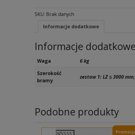
SKU:
Brak danych
Informacje dodatkowe
Informacje dodatkow
Waga
6 kg
Szerokość
zestaw 1: LZ ≤ 3000 mm
bramy
Podobne produkty
Promocja