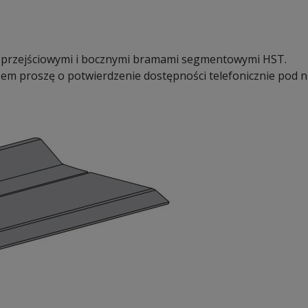
i przejściowymi i bocznymi bramami segmentowymi HST.
em proszę o potwierdzenie dostępności telefonicznie pod nr