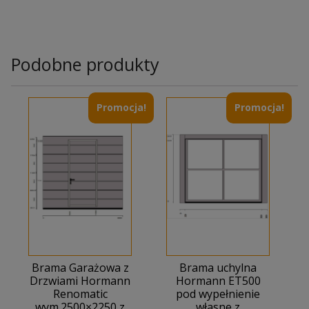
Podobne produkty
Promocja!
Promocja!
Brama Garażowa z
Brama uchylna
Drzwiami Hormann
Hormann ET500
Renomatic
pod wypełnienie
wym.2500×2250 z
własne z