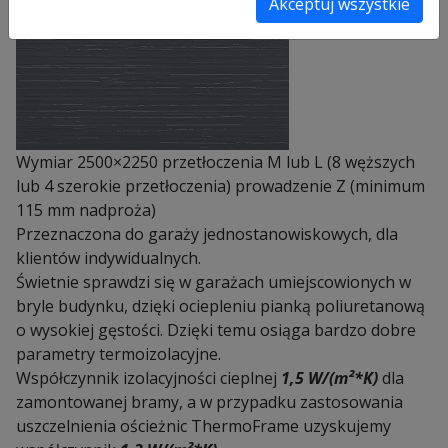
Akceptuj wszystkie
Wymiar 2500×2250 przetłoczenia M lub L (8 węższych
lub 4 szerokie przetłoczenia) prowadzenie Z (minimum
115 mm nadproża)
Przeznaczona do garaży jednostanowiskowych, dla
klientów indywidualnych.
Świetnie sprawdzi się w garażach umiejscowionych w
bryle budynku, dzięki ociepleniu pianką poliuretanową
o wysokiej gęstości. Dzięki temu osiąga bardzo dobre
parametry termoizolacyjne.
Współczynnik izolacyjności cieplnej
1,5 W/(m²*K)
dla
zamontowanej bramy, a w przypadku zastosowania
uszczelnienia ościeżnic ThermoFrame uzyskujemy