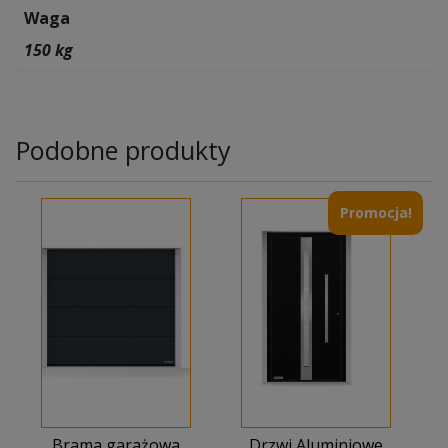
Waga
150 kg
Podobne produkty
Promocja!
Brama garażowa
Drzwi Aluminiowe