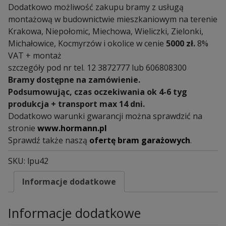
Dodatkowo możliwość zakupu bramy z usługą
montażową w budownictwie mieszkaniowym na terenie
Krakowa, Niepołomic, Miechowa, Wieliczki, Zielonki,
Michałowice, Kocmyrzów i okolice w cenie
5000 zł.
8%
VAT + montaż
szczegóły pod nr tel. 12 3872777 lub 606808300
Bramy dostępne na zamówienie.
Podsumowując, czas oczekiwania ok 4-6 tyg
produkcja + transport max 14 dni.
Dodatkowo warunki gwarancji można sprawdzić na
stronie
www.hormann.pl
Sprawdź także naszą
ofertę bram garażowych
.
SKU:
lpu42
Informacje dodatkowe
Informacje dodatkowe